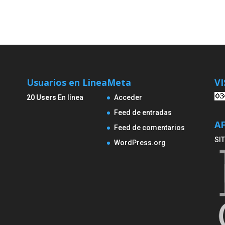
Usuarios en Linea
Meta
VI
20 Users
En línea
Acceder
Feed de entradas
A
Feed de comentarios
SIT
WordPress.org