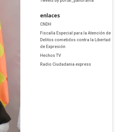
Tweets by portal_panorama
enlaces
CNDH
​​​​​​​​​​​​Fiscalía Especial para la Atención de
Delitos cometidos contra la Libertad
de Expresión​
Hechos TV
Radio Ciudadania express