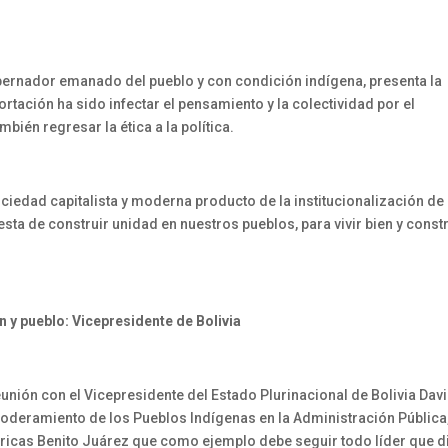
bernador emanado del pueblo y con condición indígena, presenta la
rtación ha sido infectar el pensamiento y la colectividad por el
mbién regresar la ética a la política.
ociedad capitalista y moderna producto de la institucionalización de
ta de construir unidad en nuestros pueblos, para vivir bien y constr
n y pueblo: Vicepresidente de Bolivia
nión con el Vicepresidente del Estado Plurinacional de Bolivia Dav
eramiento de los Pueblos Indígenas en la Administración Pública,
éricas Benito Juárez que como ejemplo debe seguir todo líder que d