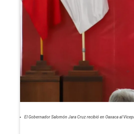
El Gobernador Salomón Jara Cruz recibió en Oaxaca al Vicep