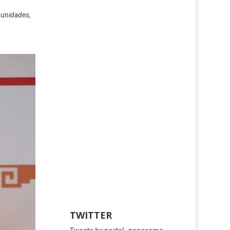
munidades,
TWITTER