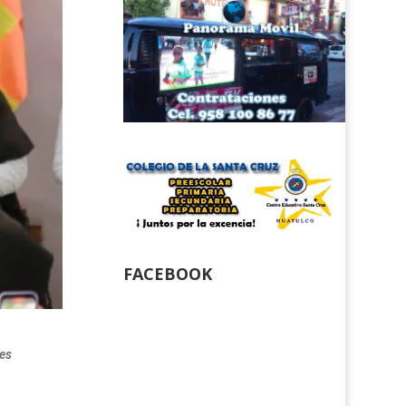
FACEBOOK
des