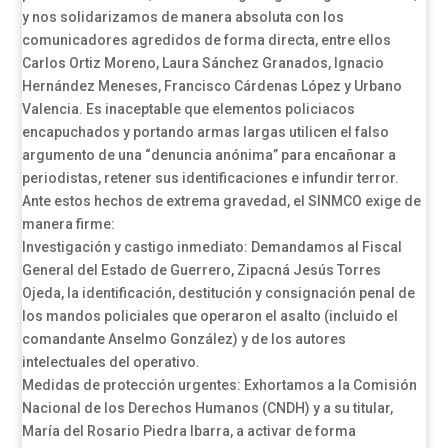
y nos solidarizamos de manera absoluta con los
comunicadores agredidos de forma directa, entre ellos
Carlos Ortiz Moreno, Laura Sánchez Granados, Ignacio
Hernández Meneses, Francisco Cárdenas López y Urbano
Valencia. Es inaceptable que elementos policiacos
encapuchados y portando armas largas utilicen el falso
argumento de una “denuncia anónima” para encañonar a
periodistas, retener sus identificaciones e infundir terror.
Ante estos hechos de extrema gravedad, el SINMCO exige de
manera firme:
Investigación y castigo inmediato: Demandamos al Fiscal
General del Estado de Guerrero, Zipacná Jesús Torres
Ojeda, la identificación, destitución y consignación penal de
los mandos policiales que operaron el asalto (incluido el
comandante Anselmo González) y de los autores
intelectuales del operativo.
Medidas de protección urgentes: Exhortamos a la Comisión
Nacional de los Derechos Humanos (CNDH) y a su titular,
María del Rosario Piedra Ibarra, a activar de forma