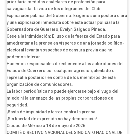
prioritaria medidas cautelares de protección para
salvaguardar la vida de los integrantes del Club.
Explicación pública del Gobierno: Exigimos una postura clara
y una explicación inmediata sobre este actuar policial a la
Gobernadora de Guerrero, Evelyn Salgado Pineda.
Cese a la intimidación: El uso de la fuerza del Estado para
amedrentar a la prensa en vísperas de una jornada político-
electoral levanta sospechas de censura previa que no
podemos tolerar.
Hacemos responsables directamente a las autoridades del
Estado de Guerrero por cualquier agresión, atentado o
represalia posterior en contra de los miembros de esta
organización de comunicadores.
La labor periodística no puede ejercerse bajo el yugo del
miedo ni la amenaza de las propias corporaciones de
seguridad.
¡Basta de impunidad y terror contra la prensa!
¡Sin libertad de expresión no hay democracia!
Ciudad de México a 18 de mayo de 2026
COMITÉ DIRECTIVO NACIONAL DEL SINDICATO NACIONAL DE