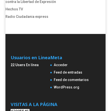
contra la Libertad de Expresión​
Hechos TV
Radio Ciudadania express
Usuarios en Linea
Meta
22 Users
En línea
Acceder
Feed de entradas
Feed de comentarios
WordPress.org
VISITAS A LA PÁGINA