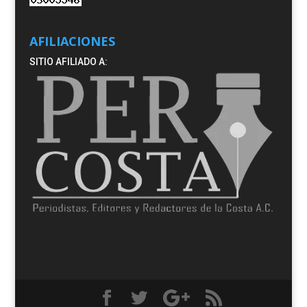
AFILIACIONES
SITIO AFILIADO A: