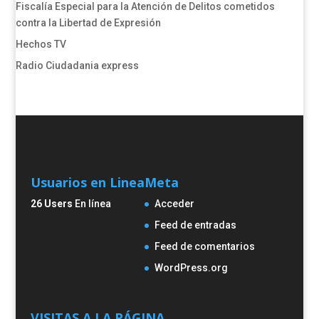
​​​​​​​​​​​​Fiscalía Especial para la Atención de Delitos cometidos
contra la Libertad de Expresión​
Hechos TV
Radio Ciudadania express
Usuarios en Linea
Meta
26 Users
En línea
Acceder
Feed de entradas
Feed de comentarios
WordPress.org
VISITAS A LA PÁGINA