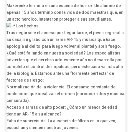
Makérenko terminó en una escena de horror. Un alumno de
apenas 15 años terminó con la vida de dos maestras que, en
un acto heroico, intentaron proteger a sus estudiantes.
Los hechos:
Tras negársele el acceso por llegar tarde, el joven regresó a
su casa, se grabó con un arma AR-15 y música que hace
apología al delito, para luego volver al plantel y abrir fuego.
¿Qué está fallando en nuestra sociedad? Los especialistas
advierten que el cerebro adolescente aún no desarrolla por
completo el control de impulsos, pero este caso va más allá
de la biología. Estamos ante una “tormenta perfecta” de
factores de riesgo:
Normalización de la violencia: El consumo constante de
contenidos que idealizan el crimen (narcocorridos y música
censurada).
Acceso a armas de alto poder: ¿Cómo un menor de edad
tiene un AR-15 a su alcance?
Falta de supervisión: La ausencia de filtros en lo que ven,
escuchan y sienten nuestros jóvenes.