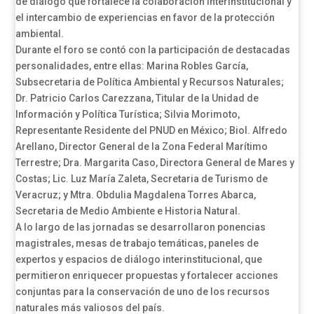
de diálogo que fortalece la colaboración interinstitucional y
el intercambio de experiencias en favor de la protección
ambiental.
Durante el foro se contó con la participación de destacadas
personalidades, entre ellas: Marina Robles García,
Subsecretaria de Política Ambiental y Recursos Naturales;
Dr. Patricio Carlos Carezzana, Titular de la Unidad de
Información y Política Turística; Silvia Morimoto,
Representante Residente del PNUD en México; Biol. Alfredo
Arellano, Director General de la Zona Federal Marítimo
Terrestre; Dra. Margarita Caso, Directora General de Mares y
Costas; Lic. Luz María Zaleta, Secretaria de Turismo de
Veracruz; y Mtra. Obdulia Magdalena Torres Abarca,
Secretaria de Medio Ambiente e Historia Natural.
A lo largo de las jornadas se desarrollaron ponencias
magistrales, mesas de trabajo temáticas, paneles de
expertos y espacios de diálogo interinstitucional, que
permitieron enriquecer propuestas y fortalecer acciones
conjuntas para la conservación de uno de los recursos
naturales más valiosos del país.