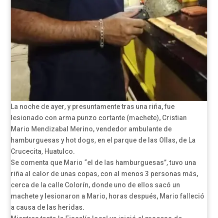
La noche de ayer, y presuntamente tras una riña, fue
lesionado con arma punzo cortante (machete), Cristian
Mario Mendizabal Merino, vendedor ambulante de
hamburguesas y hot dogs, en el parque de las Ollas, de La
Crucecita, Huatulco.
Se comenta que Mario “el de las hamburguesas”, tuvo una
riña al calor de unas copas, con al menos 3 personas más,
cerca de la calle Colorín, donde uno de ellos sacó un
machete y lesionaron a Mario, horas después, Mario falleció
a causa de las heridas.