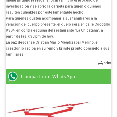
Mientras tanto la Fiscalía local ya inició el proceso de
investigación y se abrió la carpeta para quien o quienes
resulten culpables por este lamentable hecho.
Para quiénes gusten acompañar a sus familiares a la
velación del cuerpo presente, el duelo será en calle Cocotillo
#304, en contra esquina del restaurante “La Chicatana”, a
partir de las 7:30 pm de hoy.
En paz descanse Cristian Mario Mendizabal Merino, el
creador lo reciba en su reino y brinde pronto consuelo a sus
familiares.
print
Compartir en WhatsApp