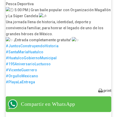
Pesca Deportiva
5:00 PM | Gran baile popular con Organización Magallón
y La Súper Candela
Una jornada llena de historia, identidad, deporte y
convivencia familiar, para honrar el legado de uno de los
grandes héroes de México.
¡Entrada completamente gratuita!
#JuntosConstruyendoHistoria
#SantaMaríaHuatulco
#HuatulcoGobiernoMunicipal
#195AniversarioLuctuoso
#VicenteGuerrero
#OrgulloMexicano
#PlayaLaEntrega
print
Compartir en WhatsApp