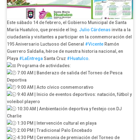
Este sábado 14 de febrero, el Gobierno Municipal de Santa
María Huatulco, que preside el Ing.
Julio Cárdenas
invita a la
ciudadanía y visitantes a participar en la conmemoración del
195 Aniversario Luctuoso del General
#Vicente
Ramón
Guerrero Saldaña, héroe de nuestra historia nacional, en
Playa
#LaEntrega
Santa Cruz
#Huatulco
.
Programa de actividades:
7:00 AM | Banderazo de salida del Torneo de Pesca
Deportiva
9:00 AM | Acto cívico conmemorativo
9:40 AM | Inicio de eventos deportivos: natación, fútbol y
voleibol playero
10:30 AM | Ambientación deportiva y festejo con DJ
Charlie
1:30 PM | Intervención cultural en playa
2:00 PM | Tradicional Palo Encebado
4:30 PM | Ceremonia de premiación del Torneo de