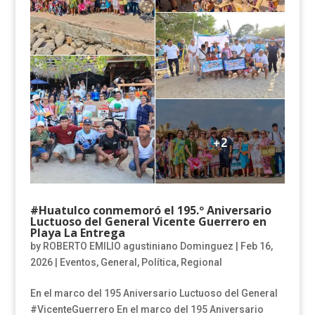
#Huatulco conmemoró el 195.º Aniversario
Luctuoso del General Vicente Guerrero en
Playa La Entrega
by
ROBERTO EMILIO agustiniano Dominguez
|
Feb 16,
2026
|
Eventos
,
General
,
Política
,
Regional
En el marco del 195 Aniversario Luctuoso del General
#VicenteGuerrero En el marco del 195 Aniversario