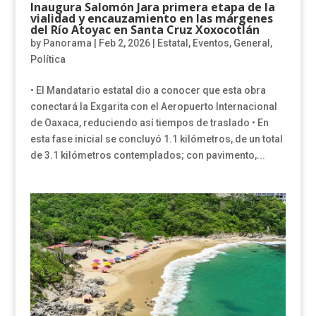
Inaugura Salomón Jara primera etapa de la
vialidad y encauzamiento en las márgenes
del Río Atoyac en Santa Cruz Xoxocotlán
by
Panorama
|
Feb 2, 2026
|
Estatal
,
Eventos
,
General
,
Política
• El Mandatario estatal dio a conocer que esta obra
conectará la Exgarita con el Aeropuerto Internacional
de Oaxaca, reduciendo así tiempos de traslado • En
esta fase inicial se concluyó 1.1 kilómetros, de un total
de 3.1 kilómetros contemplados; con pavimento,...