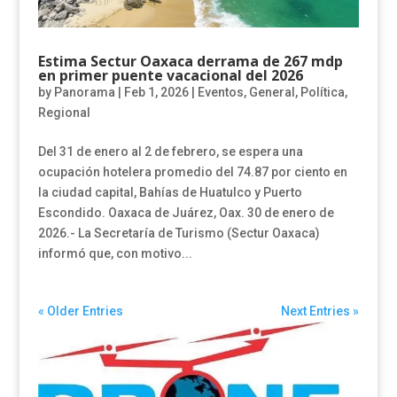
Estima Sectur Oaxaca derrama de 267 mdp
en primer puente vacacional del 2026
by
Panorama
|
Feb 1, 2026
|
Eventos
,
General
,
Política
,
Regional
Del 31 de enero al 2 de febrero, se espera una
ocupación hotelera promedio del 74.87 por ciento en
la ciudad capital, Bahías de Huatulco y Puerto
Escondido. Oaxaca de Juárez, Oax. 30 de enero de
2026.- La Secretaría de Turismo (Sectur Oaxaca)
informó que, con motivo...
« Older Entries
Next Entries »